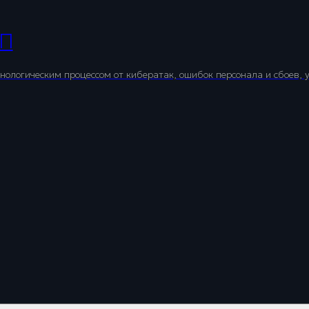
ТП
ологическим процессом от кибератак, ошибок персонала и сбоев, 