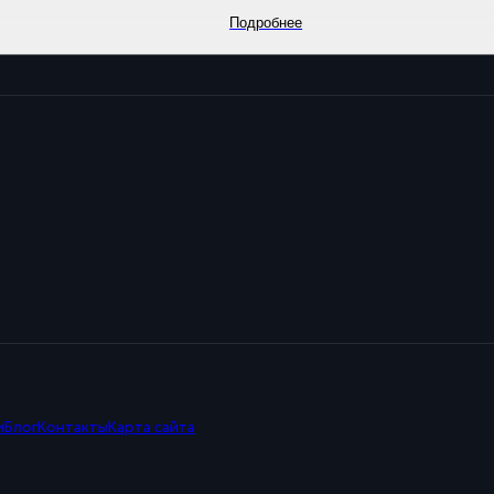
Подробнее
и
Блог
Контакты
Карта сайта