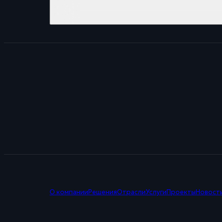
О компании
Решения
Отрасли
Услуги
Проекты
Новост