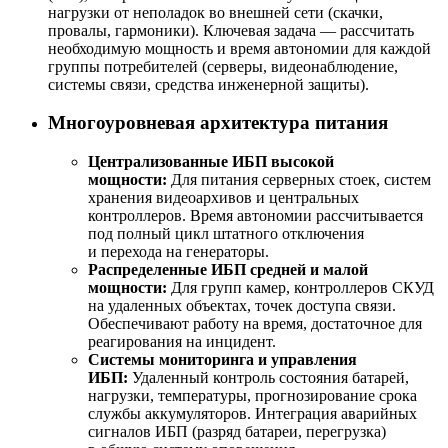
нагрузки от неполадок во внешней сети (скачки,
провалы, гармоники). Ключевая задача — рассчитать
необходимую мощность и время автономии для каждой
группы потребителей (серверы, видеонаблюдение,
системы связи, средства инженерной защиты).
Многоуровневая архитектура питания
Централизованные ИБП высокой
мощности:
Для питания серверных стоек, систем
хранения видеоархивов и центральных
контроллеров. Время автономии рассчитывается
под полный цикл штатного отключения
и перехода на генераторы.
Распределенные ИБП средней и малой
мощности:
Для групп камер, контроллеров СКУД
на удаленных объектах, точек доступа связи.
Обеспечивают работу на время, достаточное для
реагирования на инцидент.
Системы мониторинга и управления
ИБП:
Удаленный контроль состояния батарей,
нагрузки, температуры, прогнозирование срока
службы аккумуляторов. Интеграция аварийных
сигналов ИБП (разряд батареи, перегрузка)