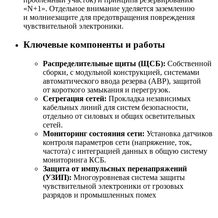
«N+1». Отдельное внимание уделяется заземлению
и молниезащите для предотвращения повреждения
чувствительной электроники.
Ключевые компоненты и работы
Распределительные щиты (ЩСБ):
Собственной
сборки, с модульной конструкцией, системами
автоматического ввода резерва (АВР), защитой
от короткого замыкания и перегрузок.
Сегрегация сетей:
Прокладка независимых
кабельных линий для систем безопасности,
отдельно от силовых и общих осветительных
сетей.
Мониторинг состояния сети:
Установка датчиков
контроля параметров сети (напряжение, ток,
частота) с интеграцией данных в общую систему
мониторинга КСБ.
Защита от импульсных перенапряжений
(УЗИП):
Многоуровневая система защиты
чувствительной электроники от грозовых
разрядов и промышленных помех