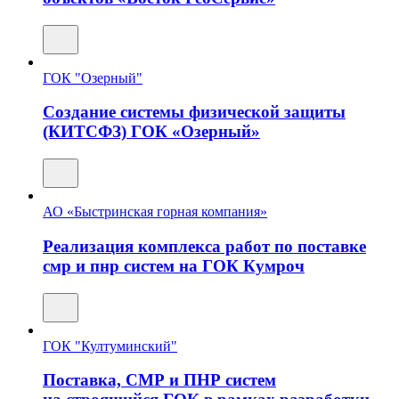
ГОК "Озерный"
Создание системы физической защиты
(КИТСФЗ) ГОК «Озерный»
АО «Быстринская горная компания»
Реализация комплекса работ по поставке
смр и пнр систем на ГОК Кумроч
ГОК "Култуминский"
Поставка, СМР и ПНР систем