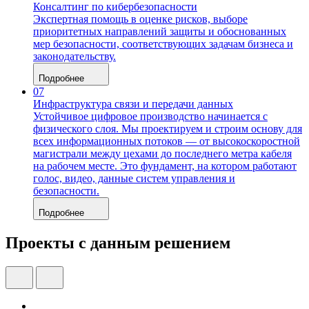
Консалтинг по кибербезопасности
Экспертная помощь в оценке рисков, выборе
приоритетных направлений защиты и обоснованных
мер безопасности, соответствующих задачам бизнеса и
законодательству.
Подробнее
07
Инфраструктура связи и передачи данных
Устойчивое цифровое производство начинается с
физического слоя. Мы проектируем и строим основу для
всех информационных потоков — от высокоскоростной
магистрали между цехами до последнего метра кабеля
на рабочем месте. Это фундамент, на котором работают
голос, видео, данные систем управления и
безопасности.
Подробнее
Проекты с данным решением