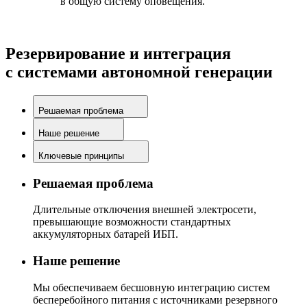
в общую систему оповещения.
Резервирование и интеграция
с системами автономной генерации
Решаемая проблема
Наше решение
Ключевые принципы
Решаемая проблема
Длительные отключения внешней электросети,
превышающие возможности стандартных
аккумуляторных батарей ИБП.
Наше решение
Мы обеспечиваем бесшовную интеграцию систем
бесперебойного питания с источниками резервного