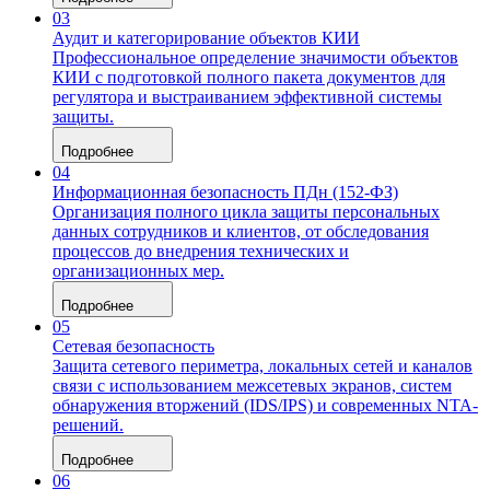
03
Аудит и категорирование объектов КИИ
Профессиональное определение значимости объектов
КИИ с подготовкой полного пакета документов для
регулятора и выстраиванием эффективной системы
защиты.
Подробнее
04
Информационная безопасность ПДн (152-ФЗ)
Организация полного цикла защиты персональных
данных сотрудников и клиентов, от обследования
процессов до внедрения технических и
организационных мер.
Подробнее
05
Сетевая безопасность
Защита сетевого периметра, локальных сетей и каналов
связи с использованием межсетевых экранов, систем
обнаружения вторжений (IDS/IPS) и современных NTA-
решений.
Подробнее
06