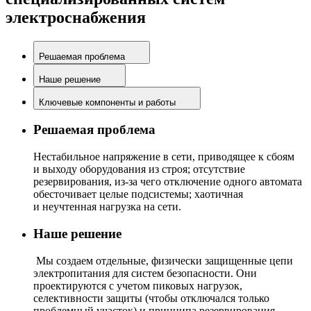
электроснабжения
Решаемая проблема
Наше решение
Ключевые компоненты и работы
Решаемая проблема
Нестабильное напряжение в сети, приводящее к сбоям
и выходу оборудования из строя; отсутствие
резервирования, из-за чего отключение одного автомата
обесточивает целые подсистемы; хаотичная
и неучтенная нагрузка на сети.
Наше решение
Мы создаем отдельные, физически защищенные цепи
электропитания для систем безопасности. Они
проектируются с учетом пиковых нагрузок,
селективности защиты (чтобы отключался только
проблемный участок) и принципа резервирования