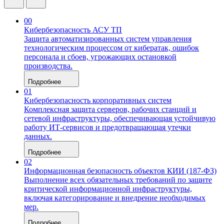
00
Кибербезопасность АСУ ТП
Защита автоматизированных систем управления
технологическим процессом от кибератак, ошибок
персонала и сбоев, угрожающих остановкой
производства.
Подробнее
01
Кибербезопасность корпоративных систем
Комплексная защита серверов, рабочих станций и
сетевой инфраструктуры, обеспечивающая устойчивую
работу ИТ-сервисов и предотвращающая утечки
данных.
Подробнее
02
Информационная безопасность объектов КИИ (187-ФЗ)
Выполнение всех обязательных требований по защите
критической информационной инфраструктуры,
включая категорирование и внедрение необходимых
мер.
Подробнее