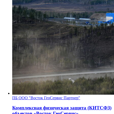
ПБ ООО "Восток ГеоСервис Партнер"
Комплексная физическая защита (КИТСФЗ)
объектов «Восток ГеоСервис»