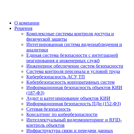
О компании
Решения
Комплексные системы контроля доступа и
физической защиты
Интегрированная система видеонаблюдения и
аналитики
Единая система безопасности с интеграцией
реагирования и инженерных служб
Инженерное обеспечение систем безопасности
Система контроля персонала и условий труда
Кибербезопасность АСУ ТП
Кибербезопасность корпоративных систем
Информационная безопасность объектов КИИ
(187-ФЗ)
Аудит и категорирование объектов КИИ
Информационная безопасность ПДн (152-ФЗ)
Сетевая безопасность
Консалтинг по кибербезопасности
Интеллектуальный видеомониторинг и RFID-
контроль объектов
Инфраструктура связи и передачи данных