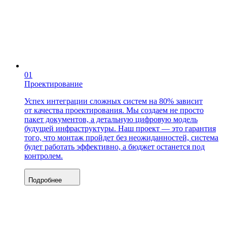
01
Проектирование
Успех интеграции сложных систем на 80% зависит
от качества проектирования. Мы создаем не просто
пакет документов, а детальную цифровую модель
будущей инфраструктуры. Наш проект — это гарантия
того, что монтаж пройдет без неожиданностей, система
будет работать эффективно, а бюджет останется под
контролем.
Подробнее