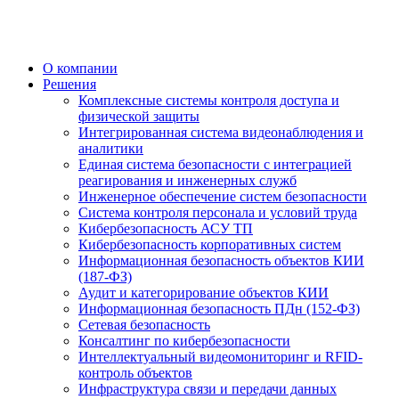
О компании
Решения
Комплексные системы контроля доступа и
физической защиты
Интегрированная система видеонаблюдения и
аналитики
Единая система безопасности с интеграцией
реагирования и инженерных служб
Инженерное обеспечение систем безопасности
Система контроля персонала и условий труда
Кибербезопасность АСУ ТП
Кибербезопасность корпоративных систем
Информационная безопасность объектов КИИ
(187-ФЗ)
Аудит и категорирование объектов КИИ
Информационная безопасность ПДн (152-ФЗ)
Сетевая безопасность
Консалтинг по кибербезопасности
Интеллектуальный видеомониторинг и RFID-
контроль объектов
Инфраструктура связи и передачи данных