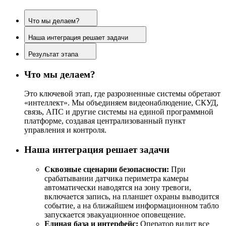
Что мы делаем?
Наша интеграция решает задачи
Результат этапа
Что мы делаем?
Это ключевой этап, где разрозненные системы обретают
«интеллект». Мы объединяем видеонаблюдение, СКУД,
связь, АПС и другие системы на единой программной
платформе, создавая централизованный пункт
управления и контроля.
Наша интеграция решает задачи
Сквозные сценарии безопасности:
При
срабатывании датчика периметра камеры
автоматически наводятся на зону тревоги,
включается запись, на планшет охраны выводится
событие, а на ближайшем информационном табло
запускается эвакуационное оповещение.
Единая база и интерфейс:
Оператор видит все