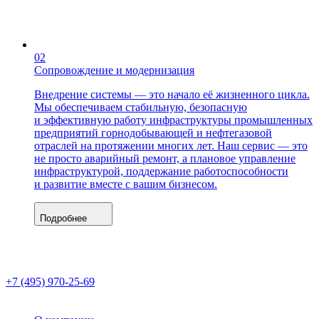
02
Сопровождение и модернизация
Внедрение системы — это начало её жизненного цикла.
Мы обеспечиваем стабильную, безопасную
и эффективную работу инфраструктуры промышленных
предприятий горнодобывающей и нефтегазовой
отраслей на протяжении многих лет. Наш сервис — это
не просто аварийный ремонт, а плановое управление
инфраструктурой, поддержание работоспособности
и развитие вместе с вашим бизнесом.
Подробнее
+7 (495) 970-25-69