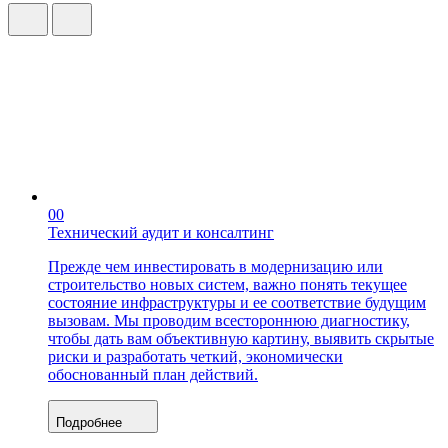
00
Технический аудит и консалтинг
Прежде чем инвестировать в модернизацию или
строительство новых систем, важно понять текущее
состояние инфраструктуры и ее соответствие будущим
вызовам. Мы проводим всестороннюю диагностику,
чтобы дать вам объективную картину, выявить скрытые
риски и разработать четкий, экономически
обоснованный план действий.
Подробнее