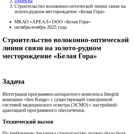
Проекты
Строительство волоконно-оптической линии связи на
золото-рудном месторождение «Белая Гора»
МКАО «АРЕАЛ» ООО «Белая Гора»
октябрь-ноябрь 2025 года
Строительство волоконно-оптической
линии связи на золото-рудном
месторождение «Белая Гора»
Задача
Интеграция программно-аппаратного комплекса Integriti
компании «Iner Range» с существующей электронной
системой медицинского осмотра (ЭСМО) с настройкой/
адаптацией программного обеспечения.
Технический вызов
По требованию Заказчика строительство должно было быть