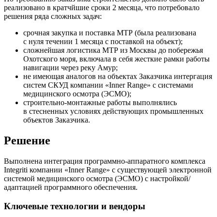
реализовано в кратчйшие сроки 2 месяца, что потребовало
решения ряда сложных задач:
срочная закупка и поставка МТР (была реализована
с нуля течении 1 месяца с поставкой на объект);
сложнейшая логистика МТР из Москвы до побережья
Охотского моря, включала в себя жесткие рамки работы
навигации через реку Амур;
не имеющая аналогов на объектах Заказчика интергация
систем СКУД компании «Inner Range» с системами
медицинского осмотра (ЭСМО);
строительно-монтажные работы выполнялись
в стесненных условиях действующих промышленных
объектов Заказчика.
Решение
Выполнена интеграция программно-аппаратного комплекса
Integriti компании «Inner Range» с существующей электронной
системой медицинского осмотра (ЭСМО) с настройкой/
адаптацией программного обеспечения.
Ключевые технологии и вендоры