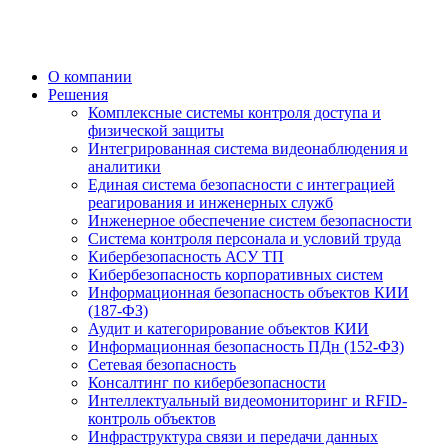
О компании
Решения
Комплексные системы контроля доступа и
физической защиты
Интегрированная система видеонаблюдения и
аналитики
Единая система безопасности с интеграцией
реагирования и инженерных служб
Инженерное обеспечение систем безопасности
Система контроля персонала и условий труда
Кибербезопасность АСУ ТП
Кибербезопасность корпоративных систем
Информационная безопасность объектов КИИ
(187-ФЗ)
Аудит и категорирование объектов КИИ
Информационная безопасность ПДн (152-ФЗ)
Сетевая безопасность
Консалтинг по кибербезопасности
Интеллектуальный видеомониторинг и RFID-
контроль объектов
Инфраструктура связи и передачи данных